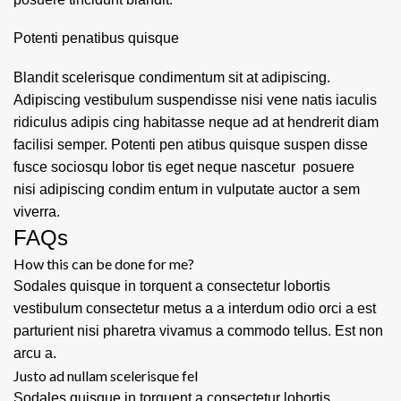
Potenti penatibus quisque
Blandit scelerisque condimentum sit at adipiscing.
Adipiscing vestibulum suspendisse nisi vene natis iaculis
ridiculus adipis cing habitasse neque ad at hendrerit diam
facilisi semper. Potenti pen atibus quisque suspen disse
fusce sociosqu lobor tis eget neque nascetur posuere
nisi adipiscing condim entum in vulputate auctor a sem
viverra.
FAQs
How this can be done for me?
Sodales quisque in torquent a consectetur lobortis
vestibulum consectetur metus a a interdum odio orci a est
parturient nisi pharetra vivamus a commodo tellus. Est non
arcu a.
Justo ad nullam scelerisque fel
Sodales quisque in torquent a consectetur lobortis