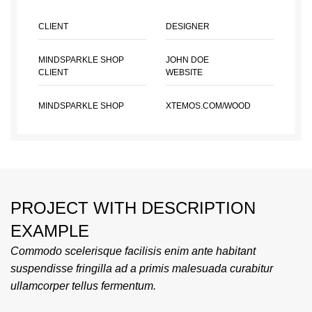
CLIENT
DESIGNER
MINDSPARKLE SHOP
JOHN DOE
CLIENT
WEBSITE
MINDSPARKLE SHOP
XTEMOS.COM/WOOD
PROJECT WITH DESCRIPTION
EXAMPLE
Commodo scelerisque facilisis enim ante habitant
suspendisse fringilla ad a primis malesuada curabitur
ullamcorper tellus fermentum.