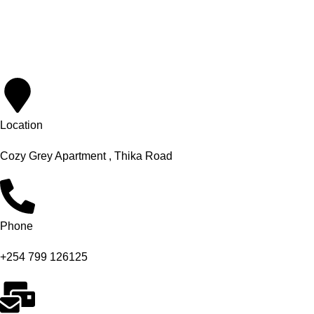
Suspendisse quam at vestibulum
Location
Cozy Grey Apartment , Thika Road
Phone
+254 799 126125