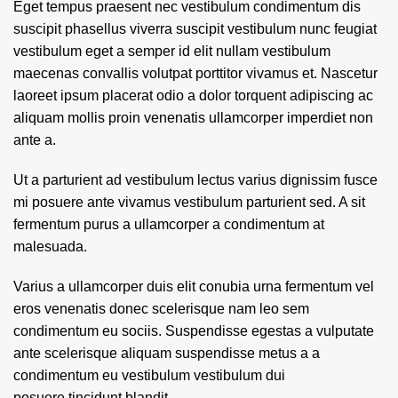
Eget tempus praesent nec vestibulum condimentum dis
suscipit phasellus viverra suscipit vestibulum nunc feugiat
vestibulum eget a semper id elit nullam vestibulum
maecenas convallis volutpat porttitor vivamus et. Nascetur
laoreet ipsum placerat odio a dolor torquent adipiscing ac
aliquam mollis proin venenatis ullamcorper imperdiet non
ante a.
Ut a parturient ad vestibulum lectus varius dignissim fusce
mi posuere ante vivamus vestibulum parturient sed. A sit
fermentum purus a ullamcorper a condimentum at
malesuada.
Varius a ullamcorper duis elit conubia urna fermentum vel
eros venenatis donec scelerisque nam leo sem
condimentum eu sociis. Suspendisse egestas a vulputate
ante scelerisque aliquam suspendisse metus a a
condimentum eu vestibulum vestibulum dui
posuere tincidunt blandit.