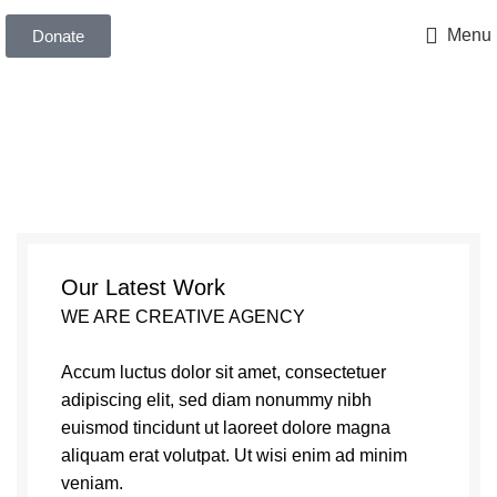
Leo uteu ullamcorper
Menu
Donate
Our Latest Work
WE ARE CREATIVE AGENCY
Accum luctus dolor sit amet, consectetuer
adipiscing elit, sed diam nonummy nibh
euismod tincidunt ut laoreet dolore magna
aliquam erat volutpat. Ut wisi enim ad minim
veniam.